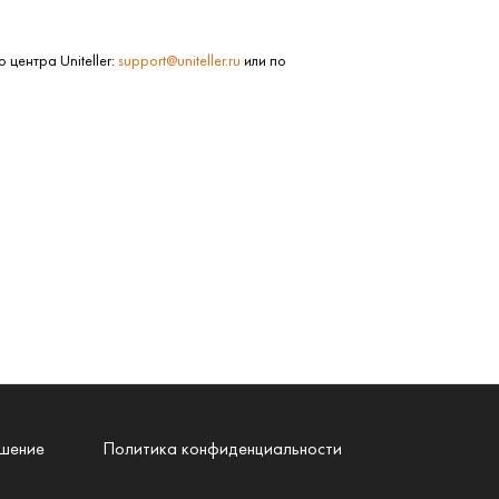
центра Uniteller:
support@uniteller.ru
или по
ашение
Политика конфиденциальности