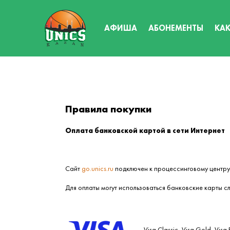
содержанию
АФИША
АБОНЕМЕНТЫ
КАК
Правила покупки
Оплата банковской картой в сети Интернет
Сайт
go.unics.ru
подключен к процессинговому центр
Для оплаты могут использоваться банковские карты с
Visa Classic, Visa Gold, Visa 