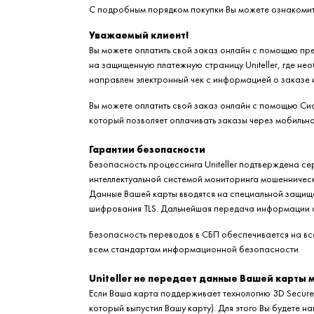
С подробным порядком покупки Вы можете ознакомит
Уважаемый клиент!
Вы можете оплатить свой заказ онлайн с помощью п
на защищенную платежную страницу Uniteller, где не
направлен электронный чек с информацией о заказе 
Вы можете оплатить свой заказ онлайн с помощью Си
который позволяет оплачивать заказы через мобильн
Гарантии безопасности
Безопасность процессинга Uniteller подтверждена с
интеллектуальной системой мониторинга мошенническ
Данные Вашей карты вводятся на специальной защи
шифрования TLS. Дальнейшая передача информации о
Безопасность переводов в СБП обеспечивается на вс
всем стандартам информационной безопасности
Uniteller не передает данные Вашей карты 
Если Ваша карта поддерживает технологию 3D Secure,
который выпустил Вашу карту). Для этого Вы будете н