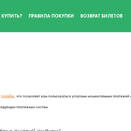
 КУПИТЬ?
ПРАВИЛА ПОКУПКИ
ВОЗВРАТ БИЛЕТОВ
у
Uniteller
, что позволяет вам пользоваться услугами моментальных платежей o
ледующих платежных систем:
Platinum, Visa Virtual*, Visa Electron*