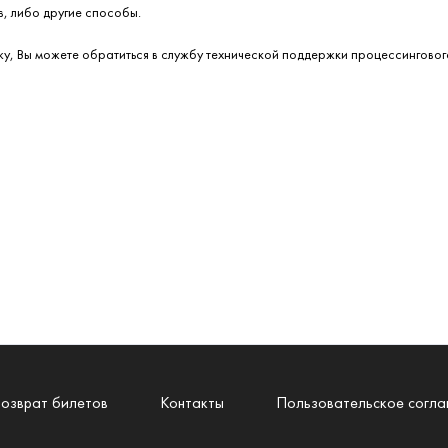
, либо другие способы.
у, Вы можете обратиться в службу технической поддержки процессингового 
озврат билетов
Контакты
Пользовательское согл