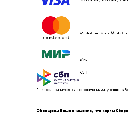
MasterСard Mass, MasterСar
Мир
СБП
* - карты принимаются с ограничениями, уточните в 
Обращаем Ваше внимание, что карты Сберка