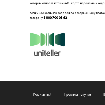
который отправляется в SMS, карта переменных кодов
Если у Вас возникли вопросы по совершенному платеж
телефону
8 800 700 05 62
.
Как купить?
Правила покупки
В