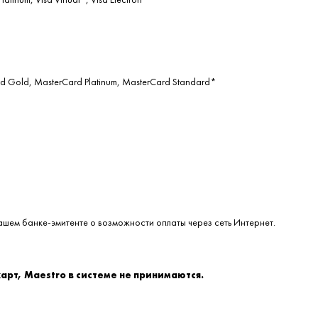
d Gold, MasterСard Platinum, MasterCard Standard*
Вашем банке-эмитенте о возможности оплаты через сеть Интернет.
рт, Maestro в системе не принимаются.